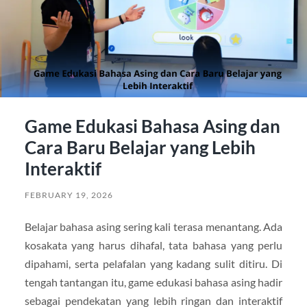
Game Edukasi Bahasa Asing dan
Cara Baru Belajar yang Lebih
Interaktif
FEBRUARY 19, 2026
Belajar bahasa asing sering kali terasa menantang. Ada
kosakata yang harus dihafal, tata bahasa yang perlu
dipahami, serta pelafalan yang kadang sulit ditiru. Di
tengah tantangan itu, game edukasi bahasa asing hadir
sebagai pendekatan yang lebih ringan dan interaktif