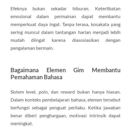
Efeknya bukan sekadar hiburan. Keterlibatan
emosional dalam permainan dapat membantu
memperkuat daya ingat. Tanpa terasa, kosakata yang
sering muncul dalam tantangan harian menjadi lebih
mudah diingat karena diasosiasikan dengan
pengalaman bermain.
Bagaimana Elemen Gim Membantu
Pemahaman Bahasa
Sistem level, poin, dan reward bukan hanya hiasan.
Dalam konteks pembelajaran bahasa, elemen tersebut
berfungsi sebagai penguat perilaku. Ketika jawaban
benar diberi penghargaan, motivasi intrinsik dapat
meningkat.