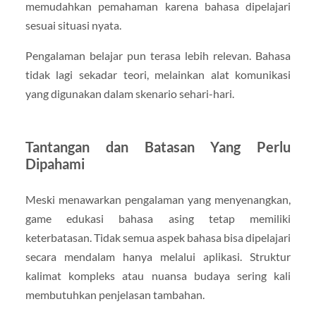
memudahkan pemahaman karena bahasa dipelajari
sesuai situasi nyata.
Pengalaman belajar pun terasa lebih relevan. Bahasa
tidak lagi sekadar teori, melainkan alat komunikasi
yang digunakan dalam skenario sehari-hari.
Tantangan dan Batasan Yang Perlu
Dipahami
Meski menawarkan pengalaman yang menyenangkan,
game edukasi bahasa asing tetap memiliki
keterbatasan. Tidak semua aspek bahasa bisa dipelajari
secara mendalam hanya melalui aplikasi. Struktur
kalimat kompleks atau nuansa budaya sering kali
membutuhkan penjelasan tambahan.