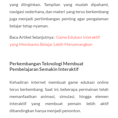
yang diinginkan. Tampilan yang mudah dipahami,
navigasi sederhana, dan materi yang terus berkembang
juga menjadi pertimbangan penting agar pengalaman
belajar tetap nyaman.
Baca Artikel Selanjutnya :
Game Edukasi Interaktif
yang Membantu Belajar Lebih Menyenangkan
Perkembangan Teknologi Membuat
Pembelajaran Semakin Interaktif
Kehadiran internet membuat game edukasi online
terus berkembang. Saat ini, beberapa permainan telah
memanfaatkan animasi, simulasi, hingga elemen
interaktif yang membuat pemain lebih aktif
dibandingkan hanya menjadi penonton.