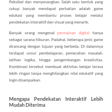
fleksibel dan menyenangkan. Salah satu bentuk yang
cukup banyak mendapat perhatian adalah game
edukasi yang membantu proses belajar melalui
pendekatan interaktif dan visual yang menarik.
Banyak orang mengenal
permainan digital
hanya
sebagai sarana hiburan. Padahal, beberapa jenis game
dirancang dengan tujuan yang berbeda. Di dalamnya
terdapat unsur pembelajaran, pemecahan masalah,
latihan logika, hingga pengembangan kreativitas.
Kombinasi tersebut membuat aktivitas belajar terasa
lebih ringan tanpa menghilangkan nilai edukatif yang
ingin disampaikan.
Mengapa Pendekatan Interaktif Lebih
Mudah Diterima