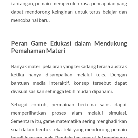
tantangan, pemain memperoleh rasa pencapaian yang
dapat mendorong keinginan untuk terus belajar dan
mencoba hal baru.
Peran Game Edukasi dalam Mendukung
Pemahaman Materi
Banyak materi pelajaran yang terkadang terasa abstrak
ketika hanya disampaikan melalui teks. Dengan
bantuan media interaktif, konsep tersebut dapat
divisualisasikan sehingga lebih mudah dipahami.
Sebagai contoh, permainan bertema sains dapat
memperlihatkan proses alam melalui simulasi.
Sementara itu, game matematika sering menghadirkan
soal dalam bentuk teka-teki yang mendorong pemain
berpikir secara logis. Pendekatan seperti ini membantu