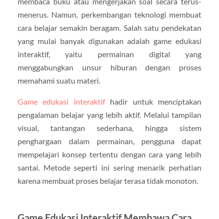
membaca buku atau mengerjakan soal secara terus-
menerus. Namun, perkembangan teknologi membuat
cara belajar semakin beragam. Salah satu pendekatan
yang mulai banyak digunakan adalah game edukasi
interaktif, yaitu permainan digital yang
menggabungkan unsur hiburan dengan proses
memahami suatu materi.
Game edukasi interaktif
hadir untuk menciptakan
pengalaman belajar yang lebih aktif. Melalui tampilan
visual, tantangan sederhana, hingga sistem
penghargaan dalam permainan, pengguna dapat
mempelajari konsep tertentu dengan cara yang lebih
santai. Metode seperti ini sering menarik perhatian
karena membuat proses belajar terasa tidak monoton.
Game Edukasi Interaktif Membawa Cara