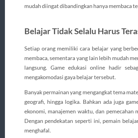
mudah diingat dibandingkan hanya membaca teo
Belajar Tidak Selalu Harus Tera
Setiap orang memiliki cara belajar yang ber
membaca, sementara yang lain lebih mudah men
langsung. Game edukasi online hadir seb
mengakomodasi gaya belajar tersebut.
Banyak permainan yang mengangkat tema matemat
geografi, hingga logika. Bahkan ada juga ga
ekonomi, manajemen waktu, dan pemecahan ma
Dengan pendekatan seperti ini, pemain belaja
menghafal.