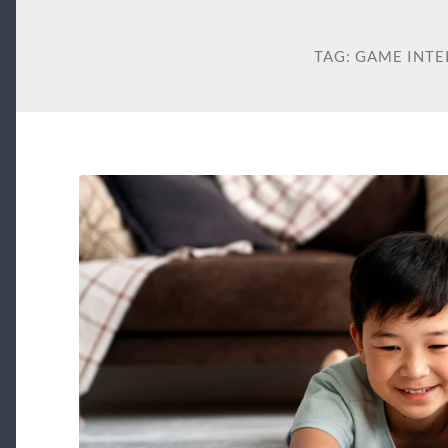
TAG:
GAME INTE