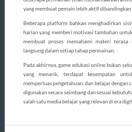
yang membuat pemain lebih aktif dibandingkan
Beberapa platform bahkan menghadirkan siste
harian yang memberi motivasi tambahan untuk t
membuat proses memahami materi terasa le
langsung dalam setiap tahap permainan.
Pada akhirnya, game edukasi online bukan sekad
yang menarik, terdapat kesempatan untu
memperluas pengetahuan, dan belajar dengan c
digunakan secara seimbang dan sesuai kebutuh
salah satu media belajar yang relevan di era digit