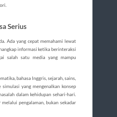
ri.
sa Serius
beda. Ada yang cepat memahami lewat
angkap informasi ketika berinteraksi
agai salah satu media yang mampu
ika, bahasa Inggris, sejarah, sains,
me simulasi yang mengenalkan konsep
salah dalam kehidupan sehari-hari.
r melalui pengalaman, bukan sekadar