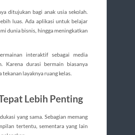
a ditujukan bagi anak usia sekolah.
ebih luas. Ada aplikasi untuk belajar
i dunia bisnis, hingga meningkatkan
mainan interaktif sebagai media
an. Karena durasi bermain biasanya
pa tekanan layaknya ruang kelas.
epat Lebih Penting
 edukasi yang sama. Sebagian memang
pilan tertentu, sementara yang lain