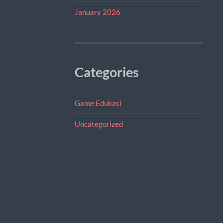
January 2026
Categories
Game Edukasi
Uncategorized