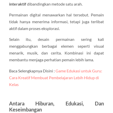
interaktif
dibandingkan metode satu arah.
Permainan digital menawarkan hal tersebut. Pemain
tidak hanya menerima informasi, tetapi juga terlibat
aktif dalam proses eksplorasi.
Selain itu, desain permainan sering kali
menggabungkan berbagai elemen seperti visual
menarik, musik, dan cerita. Kombinasi ini dapat
membantu menjaga perhatian pemain lebih lama.
Baca Selengkapnya Disini :
Game Edukasi untuk Guru:
Cara Kreatif Membuat Pembelajaran Lebih Hidup di
Kelas
Antara Hiburan, Edukasi, Dan
Keseimbangan