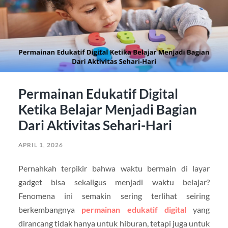
Permainan Edukatif Digital
Ketika Belajar Menjadi Bagian
Dari Aktivitas Sehari-Hari
APRIL 1, 2026
Pernahkah terpikir bahwa waktu bermain di layar
gadget bisa sekaligus menjadi waktu belajar?
Fenomena ini semakin sering terlihat seiring
berkembangnya
permainan edukatif digital
yang
dirancang tidak hanya untuk hiburan, tetapi juga untuk