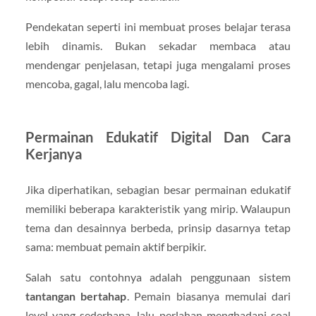
Pendekatan seperti ini membuat proses belajar terasa
lebih dinamis. Bukan sekadar membaca atau
mendengar penjelasan, tetapi juga mengalami proses
mencoba, gagal, lalu mencoba lagi.
Permainan Edukatif Digital Dan Cara
Kerjanya
Jika diperhatikan, sebagian besar permainan edukatif
memiliki beberapa karakteristik yang mirip. Walaupun
tema dan desainnya berbeda, prinsip dasarnya tetap
sama: membuat pemain aktif berpikir.
Salah satu contohnya adalah penggunaan sistem
tantangan bertahap
. Pemain biasanya memulai dari
level yang sederhana, lalu perlahan menghadapi soal