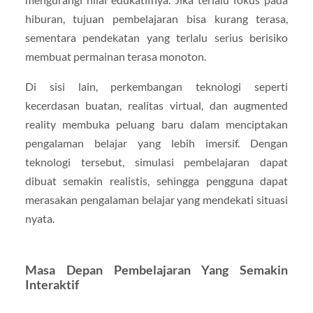
hiburan, tujuan pembelajaran bisa kurang terasa,
sementara pendekatan yang terlalu serius berisiko
membuat permainan terasa monoton.
Di sisi lain, perkembangan teknologi seperti
kecerdasan buatan, realitas virtual, dan augmented
reality membuka peluang baru dalam menciptakan
pengalaman belajar yang lebih imersif. Dengan
teknologi tersebut, simulasi pembelajaran dapat
dibuat semakin realistis, sehingga pengguna dapat
merasakan pengalaman belajar yang mendekati situasi
nyata.
Masa Depan Pembelajaran Yang Semakin
Interaktif