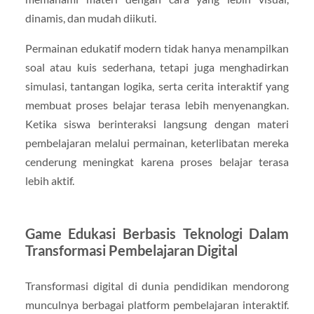
dinamis, dan mudah diikuti.
Permainan edukatif modern tidak hanya menampilkan
soal atau kuis sederhana, tetapi juga menghadirkan
simulasi, tantangan logika, serta cerita interaktif yang
membuat proses belajar terasa lebih menyenangkan.
Ketika siswa berinteraksi langsung dengan materi
pembelajaran melalui permainan, keterlibatan mereka
cenderung meningkat karena proses belajar terasa
lebih aktif.
Game Edukasi Berbasis Teknologi Dalam
Transformasi Pembelajaran Digital
Transformasi digital di dunia pendidikan mendorong
munculnya berbagai platform pembelajaran interaktif.