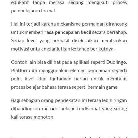
edukatif tanpa merasa sedang mengikuti proses
pembelajaran formal.
Hal ini terjadi karena mekanisme permainan dirancang
untuk memberi
rasa pencapaian kecil
secara bertahap.
Setiap level yang berhasil diselesaikan memberikan
motivasi untuk melanjutkan ke tahap berikutnya.
Contoh lain bisa dilihat pada aplikasi seperti
Duolingo
.
Platform ini menggunakan elemen permainan seperti
poin, level, dan tantangan harian untuk membuat
proses belajar bahasa terasa seperti bermain game.
Bagi sebagian orang, pendekatan ini terasa lebih ringan
dibandingkan metode belajar tradisional yang sering
kali terasa monoton.