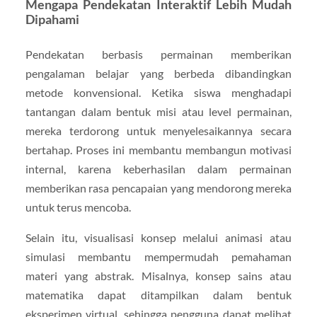
Mengapa Pendekatan Interaktif Lebih Mudah
Dipahami
Pendekatan berbasis permainan memberikan
pengalaman belajar yang berbeda dibandingkan
metode konvensional. Ketika siswa menghadapi
tantangan dalam bentuk misi atau level permainan,
mereka terdorong untuk menyelesaikannya secara
bertahap. Proses ini membantu membangun motivasi
internal, karena keberhasilan dalam permainan
memberikan rasa pencapaian yang mendorong mereka
untuk terus mencoba.
Selain itu, visualisasi konsep melalui animasi atau
simulasi membantu mempermudah pemahaman
materi yang abstrak. Misalnya, konsep sains atau
matematika dapat ditampilkan dalam bentuk
eksperimen virtual, sehingga pengguna dapat melihat