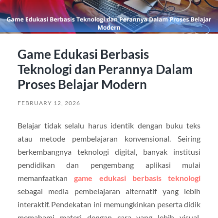
Game Edukasi Berbasis
Teknologi dan Perannya Dalam
Proses Belajar Modern
FEBRUARY 12, 2026
Belajar tidak selalu harus identik dengan buku teks
atau metode pembelajaran konvensional. Seiring
berkembangnya teknologi digital, banyak institusi
pendidikan dan pengembang aplikasi mulai
memanfaatkan
game edukasi berbasis teknologi
sebagai media pembelajaran alternatif yang lebih
interaktif. Pendekatan ini memungkinkan peserta didik
memahami materi dengan cara yang lebih visual,