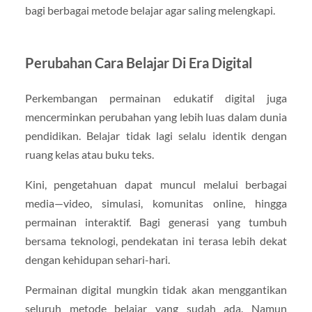
bagi berbagai metode belajar agar saling melengkapi.
Perubahan Cara Belajar Di Era Digital
Perkembangan permainan edukatif digital juga
mencerminkan perubahan yang lebih luas dalam dunia
pendidikan. Belajar tidak lagi selalu identik dengan
ruang kelas atau buku teks.
Kini, pengetahuan dapat muncul melalui berbagai
media—video, simulasi, komunitas online, hingga
permainan interaktif. Bagi generasi yang tumbuh
bersama teknologi, pendekatan ini terasa lebih dekat
dengan kehidupan sehari-hari.
Permainan digital mungkin tidak akan menggantikan
seluruh metode belajar yang sudah ada. Namun