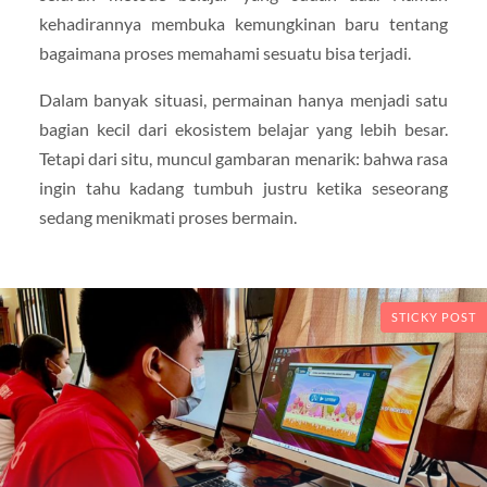
kehadirannya membuka kemungkinan baru tentang
bagaimana proses memahami sesuatu bisa terjadi.
Dalam banyak situasi, permainan hanya menjadi satu
bagian kecil dari ekosistem belajar yang lebih besar.
Tetapi dari situ, muncul gambaran menarik: bahwa rasa
ingin tahu kadang tumbuh justru ketika seseorang
sedang menikmati proses bermain.
STICKY POST