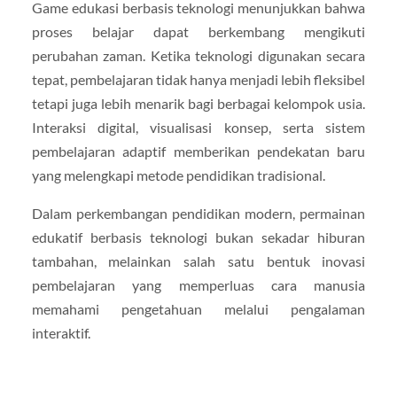
Game edukasi berbasis teknologi menunjukkan bahwa
proses belajar dapat berkembang mengikuti
perubahan zaman. Ketika teknologi digunakan secara
tepat, pembelajaran tidak hanya menjadi lebih fleksibel
tetapi juga lebih menarik bagi berbagai kelompok usia.
Interaksi digital, visualisasi konsep, serta sistem
pembelajaran adaptif memberikan pendekatan baru
yang melengkapi metode pendidikan tradisional.
Dalam perkembangan pendidikan modern, permainan
edukatif berbasis teknologi bukan sekadar hiburan
tambahan, melainkan salah satu bentuk inovasi
pembelajaran yang memperluas cara manusia
memahami pengetahuan melalui pengalaman
interaktif.